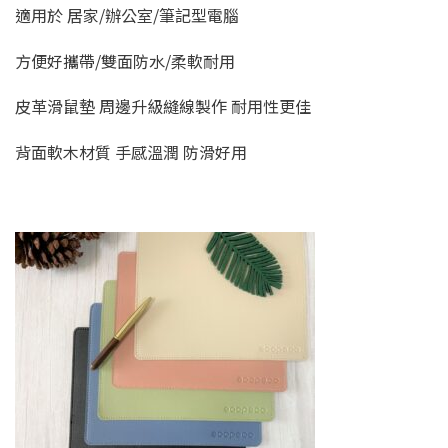
適用於 居家/辦公室/筆記型電腦
方便好攜帶/雙面防水/柔軟耐用
皮革滑鼠墊 周邊升級縫線製作 耐用性更佳
背面軟木材質 手感溫潤 防滑好用