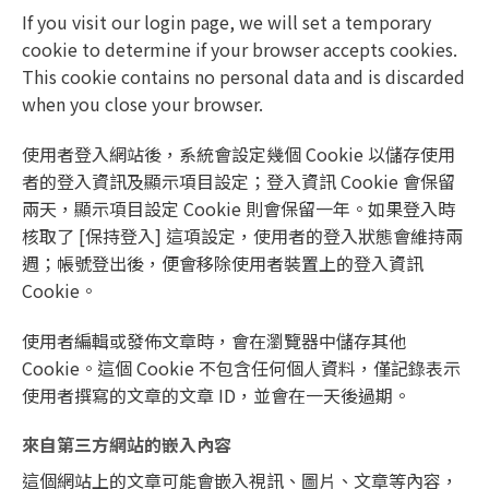
If you visit our login page, we will set a temporary
cookie to determine if your browser accepts cookies.
This cookie contains no personal data and is discarded
when you close your browser.
使用者登入網站後，系統會設定幾個 Cookie 以儲存使用
者的登入資訊及顯示項目設定；登入資訊 Cookie 會保留
兩天，顯示項目設定 Cookie 則會保留一年。如果登入時
核取了 [保持登入] 這項設定，使用者的登入狀態會維持兩
週；帳號登出後，便會移除使用者裝置上的登入資訊
Cookie。
使用者編輯或發佈文章時，會在瀏覽器中儲存其他
Cookie。這個 Cookie 不包含任何個人資料，僅記錄表示
使用者撰寫的文章的文章 ID，並會在一天後過期。
來自第三方網站的嵌入內容
這個網站上的文章可能會嵌入視訊、圖片、文章等內容，