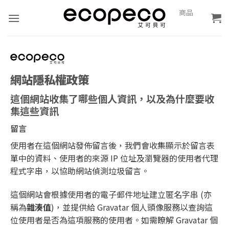
Skip
0
商品
報
to
價
content
網站隱私權政策
這個網站收集了哪些個人資訊，以及為什麼要收
集這些資訊
留言
使用者在這個網站發佈留言後，我們會收集顯示於留言表
單中的資料、使用者的來源 IP 位址及瀏覽器的使用者代理
程式字串，以協助網站偵測垃圾留言。
這個網站會根據使用者的電子郵件地址建立匿名字串 (亦
稱為
雜湊值
)，並提供給 Gravatar 個人頭像服務以查詢這
位使用者是否為這項服務的使用者。如需瞭解 Gravatar 個