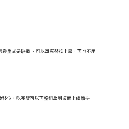
污嚴重或是破損 ，可以單獨替換上層，再也不用
會移位，吃完飯可以再整組拿到桌面上繼續拼