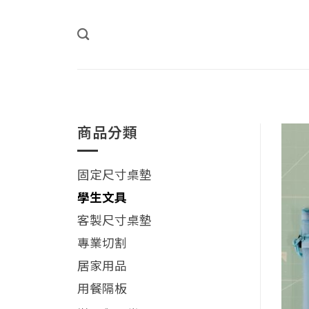
Skip
to
content
商品分類
固定尺寸桌墊
學生文具
客製尺寸桌墊
專業切割
居家用品
用餐隔板