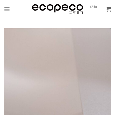
Skip
0
商品
報
to
價
content