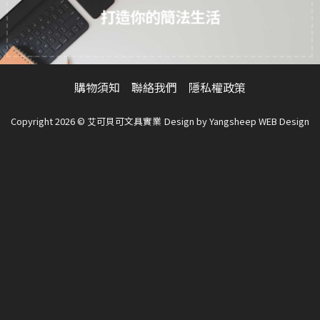
產
產
打造你的簡法生活
品
品
頁
頁
面
面
選
選
擇
擇
購物須知
聯絡我們
隱私權政策
選
選
項
項
Copyright 2026 © 艾可貝可文具實業
Design by
Yangsheep WEB Design