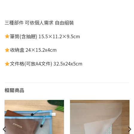
三種部件 可依個人需求 自由組裝
筆筒(含抽屜) 15.5×11.2×9.5cm
收納盒 24×15.2x4cm
文件格(可放A4文件) 32.5x24x5cm
相關商品