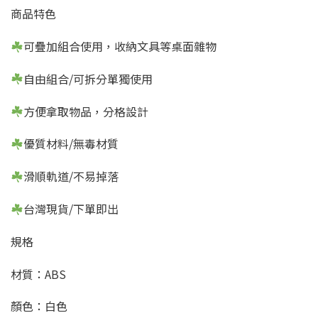
商品特色
可疊加組合使用，收納文具等桌面雜物
自由組合/可拆分單獨使用
方便拿取物品，分格設計
優質材料/無毒材質
滑順軌道/不易掉落
台灣現貨/下單即出
規格
材質：ABS
顏色：白色